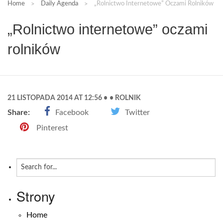
Home
Daily Agenda
„Rolnictwo Internetowe” Oczami Rolników
„Rolnictwo internetowe” oczami
rolników
21 LISTOPADA 2014 AT 12:56
ROLNIK
Share:
Facebook
Twitter
Pinterest
Strony
Home