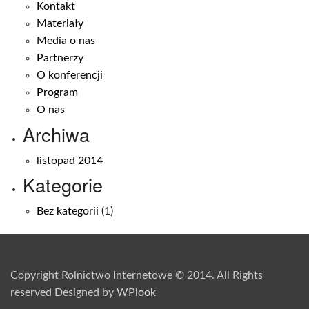
Kontakt
Materiały
Media o nas
Partnerzy
O konferencji
Program
O nas
Archiwa
listopad 2014
Kategorie
Bez kategorii
(1)
Copyright Rolnictwo Internetowe © 2014. All Rights
reserved Designed by
WPlook